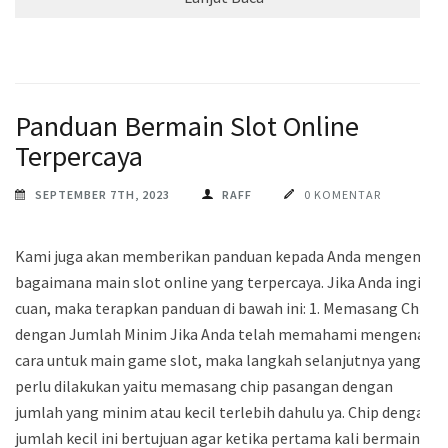
Panduan Bermain Slot Online
Terpercaya
SEPTEMBER 7TH, 2023
RAFF
0 KOMENTAR
Kami juga akan memberikan panduan kepada Anda mengenai
bagaimana main slot online yang terpercaya. Jika Anda ingin
cuan, maka terapkan panduan di bawah ini: 1. Memasang Chip
dengan Jumlah Minim Jika Anda telah memahami mengenai
cara untuk main game slot, maka langkah selanjutnya yang
perlu dilakukan yaitu memasang chip pasangan dengan
jumlah yang minim atau kecil terlebih dahulu ya. Chip dengan
jumlah kecil ini bertujuan agar ketika pertama kali bermain