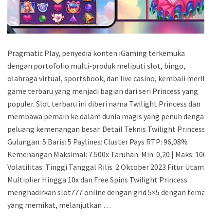
Pragmatic Play, penyedia konten iGaming terkemuka
dengan portofolio multi-produk meliputi slot, bingo,
olahraga virtual, sportsbook, dan live casino, kembali merilis
game terbaru yang menjadi bagian dari seri Princess yang
populer. Slot terbaru ini diberi nama Twilight Princess dan
membawa pemain ke dalam dunia magis yang penuh dengan
peluang kemenangan besar. Detail Teknis Twilight Princess
Gulungan: 5 Baris: 5 Paylines: Cluster Pays RTP: 96,08%
Kemenangan Maksimal: 7.500x Taruhan: Min: 0,20 | Maks: 100
Volatilitas: Tinggi Tanggal Rilis: 2 Oktober 2023 Fitur Utama:
Multiplier Hingga 10x dan Free Spins Twilight Princess
menghadirkan slot777 online dengan grid 5×5 dengan tema
yang memikat, melanjutkan …