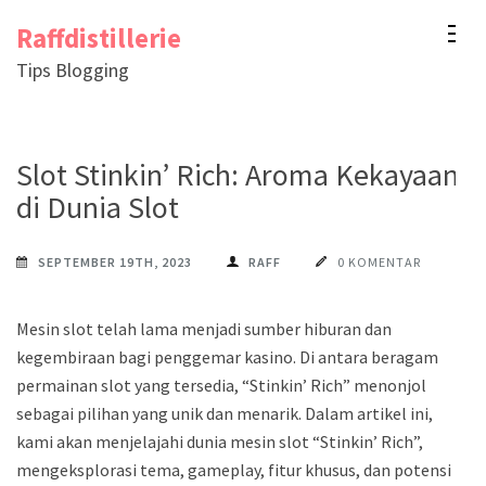
Lompat
Raffdistillerie
ke
Tips Blogging
konten
(Tekan
Enter)
Slot Stinkin’ Rich: Aroma Kekayaan
di Dunia Slot
SEPTEMBER 19TH, 2023
RAFF
0 KOMENTAR
Mesin slot telah lama menjadi sumber hiburan dan
kegembiraan bagi penggemar kasino. Di antara beragam
permainan slot yang tersedia, “Stinkin’ Rich” menonjol
sebagai pilihan yang unik dan menarik. Dalam artikel ini,
kami akan menjelajahi dunia mesin slot “Stinkin’ Rich”,
mengeksplorasi tema, gameplay, fitur khusus, dan potensi