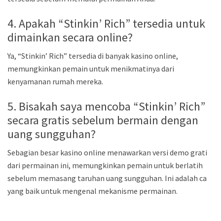
4. Apakah “Stinkin’ Rich” tersedia untuk
dimainkan secara online?
Ya, “Stinkin’ Rich” tersedia di banyak kasino online,
memungkinkan pemain untuk menikmatinya dari
kenyamanan rumah mereka.
5. Bisakah saya mencoba “Stinkin’ Rich”
secara gratis sebelum bermain dengan
uang sungguhan?
Sebagian besar kasino online menawarkan versi demo gratis
dari permainan ini, memungkinkan pemain untuk berlatih
sebelum memasang taruhan uang sungguhan. Ini adalah cara
yang baik untuk mengenal mekanisme permainan.