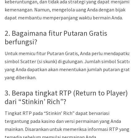
keberuntungan, dan tidak ada strategi yang dapat menjamin
kemenangan. Namun, mengelola uang Anda dengan bijak
dapat membantu memperpanjang waktu bermain Anda.
2. Bagaimana fitur Putaran Gratis
berfungsi?
Untuk memicu fitur Putaran Gratis, Anda perlu mendapatkan
simbol Scatter (si skunk) di gulungan. Jumlah simbol Scatter
yang Anda dapatkan akan menentukan jumlah putaran gratis
yang diberikan.
3. Berapa tingkat RTP (Return to Player)
dari “Stinkin’ Rich”?
Tingkat RTP pada “Stinkin’ Rich” dapat bervariasi
tergantung pada kasino dan versi permainan yang Anda
mainkan. Disarankan untuk memeriksa informasi RTP yang
tersedia sebelum memulai permainan Anda.