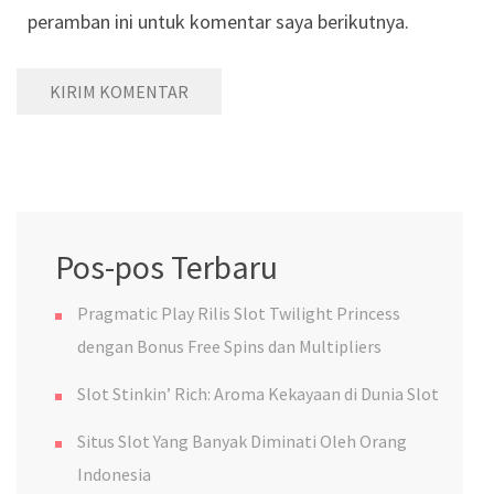
peramban ini untuk komentar saya berikutnya.
Pos-pos Terbaru
Pragmatic Play Rilis Slot Twilight Princess
dengan Bonus Free Spins dan Multipliers
Slot Stinkin’ Rich: Aroma Kekayaan di Dunia Slot
Situs Slot Yang Banyak Diminati Oleh Orang
Indonesia